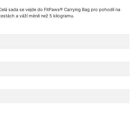
Celá sada se vejde do FitPaws® Carrying Bag pro pohodlí na
cestách a váží méně než 5 kilogramu.