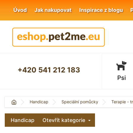
Úvod
Jak nakupovat
Inspirace z blogu
+420 541 212 183
Psi
Handicap
Speciální pomůcky
Terapie - t
Handicap
Otevřít kategorie