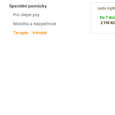
Speciální pomůcky
sada Agili
Pro slepé psy
Do 7 dn
2 116 Kč
Mobilita a bezpečnost
Terapie - trénink