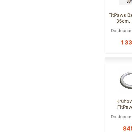
FitPaws Ba
35cm,
Dostupnos
1 3
Kruhov
FitPaw
Dostupnos
84