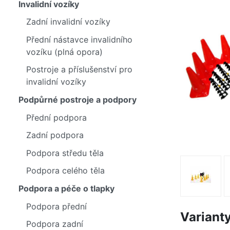
Invalidní vozíky
Zadní invalidní vozíky
Přední nástavce invalidního
vozíku (plná opora)
Postroje a příslušenství pro
invalidní vozíky
Podpůrné postroje a podpory
Přední podpora
Zadní podpora
Podpora středu těla
Podpora celého těla
Podpora a péče o tlapky
Podpora přední
Variant
Podpora zadní