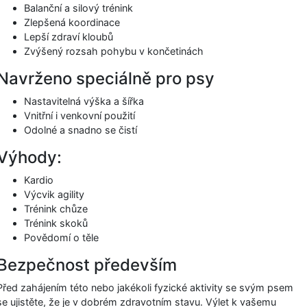
Balanční a silový trénink
Zlepšená koordinace
Lepší zdraví kloubů
Zvýšený rozsah pohybu v končetinách
Navrženo speciálně pro psy
Nastavitelná výška a šířka
Vnitřní i venkovní použití
Odolné a snadno se čistí
Výhody:
Kardio
Výcvik agility
Trénink chůze
Trénink skoků
Povědomí o těle
Bezpečnost především
Před zahájením této nebo jakékoli fyzické aktivity se svým psem
se ujistěte, že je v dobrém zdravotním stavu. Výlet k vašemu