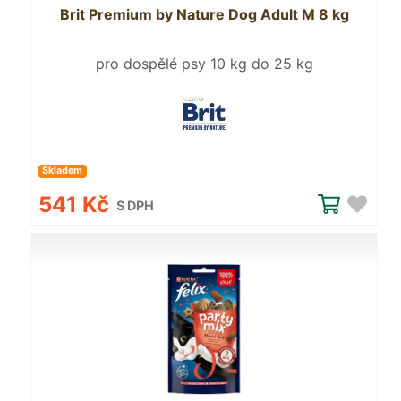
Brit Premium by Nature Dog Adult M 8 kg
pro dospělé psy 10 kg do 25 kg
Skladem
541 Kč
S DPH