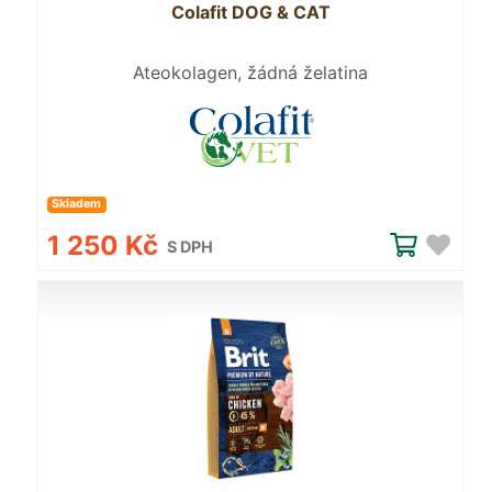
Colafit DOG & CAT
Ateokolagen, žádná želatina
Skladem
1 250 Kč
S DPH