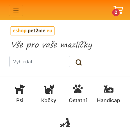
0
Psi
Kočky
Ostatní
Handicap