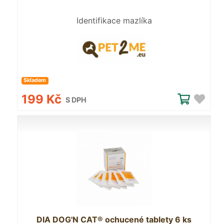
Identifikace mazlíka
Skladem
199 Kč
S DPH
DIA DOG'N CAT® ochucené tablety 6 ks