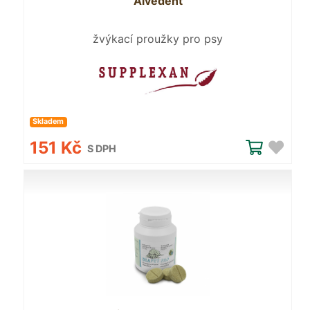
Alvedent
žvýkací proužky pro psy
Skladem
151 Kč
S DPH