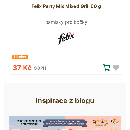
Felix Party Mix Mixed Grill 60 g
pamlsky pro kočky
Skladem
37 Kč
S DPH
Inspirace z blogu