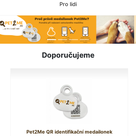
Pro lidi
Previous
Next
Doporučujeme
Pet2Me QR identifikační medailonek