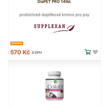
DiaPET PRO 14tbl.
probiotické doplňkové krmivo pro psy
Skladem
570 Kč
S DPH