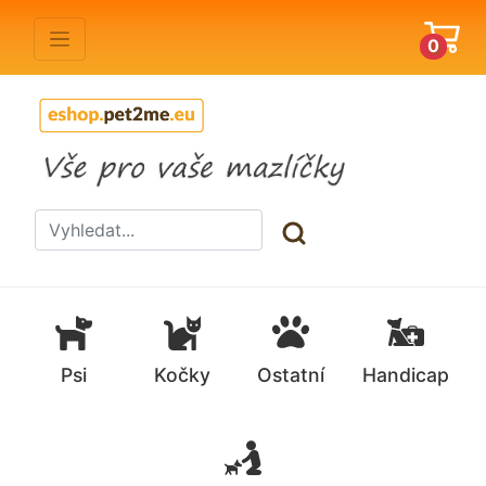
0
Psi
Kočky
Ostatní
Handicap