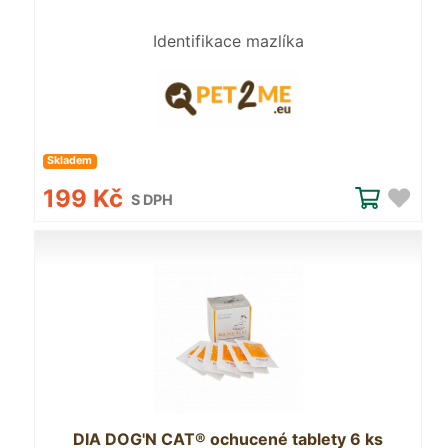
Identifikace mazlíka
Skladem
199 Kč
S DPH
DIA DOG'N CAT® ochucené tablety 6 ks