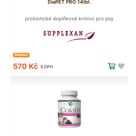
DiaPET PRO 14tbl.
probiotické doplňkové krmivo pro psy
Skladem
570 Kč
S DPH