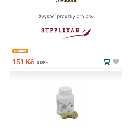
Alvedent
žvýkací proužky pro psy
Skladem
151 Kč
S DPH