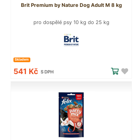
Brit Premium by Nature Dog Adult M 8 kg
pro dospělé psy 10 kg do 25 kg
Skladem
541 Kč
S DPH