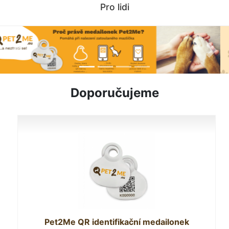
Pro lidi
Previous
Next
Doporučujeme
Pet2Me QR identifikační medailonek