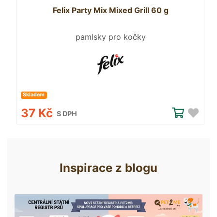
Felix Party Mix Mixed Grill 60 g
pamlsky pro kočky
Skladem
37 Kč
S DPH
Inspirace z blogu