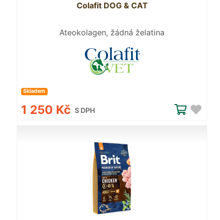
Colafit DOG & CAT
Ateokolagen, žádná želatina
Skladem
1 250 Kč
S DPH