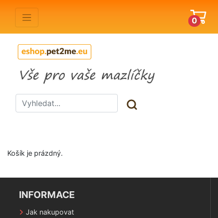
0
Košík je prázdný.
INFORMACE
Jak nakupovat