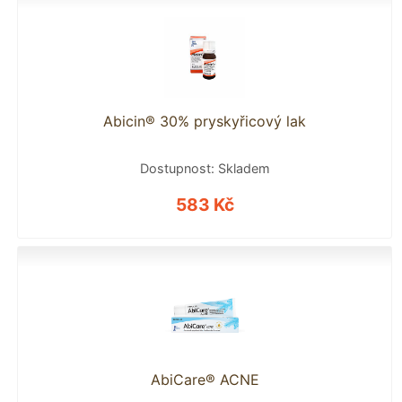
Abicin® 30% pryskyřicový lak
Dostupnost: Skladem
583 Kč
AbiCare® ACNE