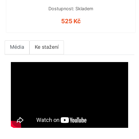
Dostupnost: Skladem
525 Kč
Média
Ke stažení