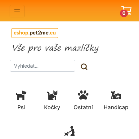
0
Psi
Kočky
Ostatní
Handicap