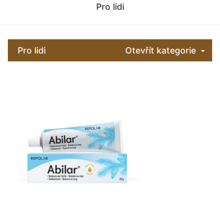
Pro lidi
Pro lidi
Otevřít kategorie