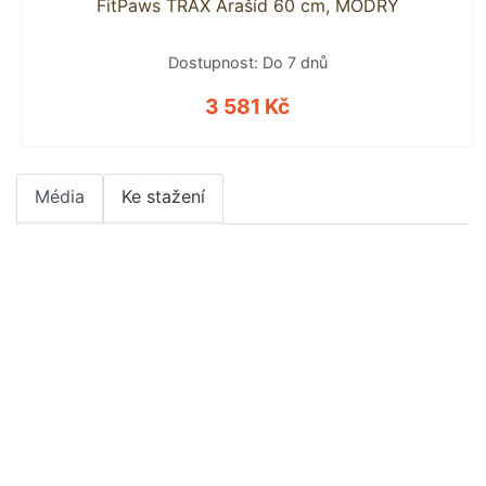
FitPaws TRAX Arašíd 60 cm, MODRÝ
Dostupnost: Do 7 dnů
3 581 Kč
Média
Ke stažení