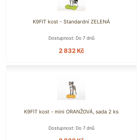
K9FIT kost - Standardní ZELENÁ
Dostupnost: Do 7 dnů
2 832 Kč
K9FIT kost - mini ORANŽOVÁ, sada 2 ks
Dostupnost: Do 7 dnů