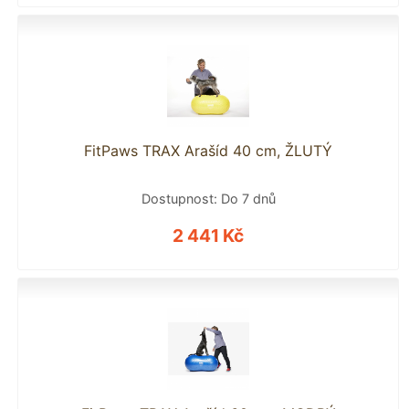
FitPaws TRAX Arašíd 40 cm, ŽLUTÝ
Dostupnost: Do 7 dnů
2 441 Kč