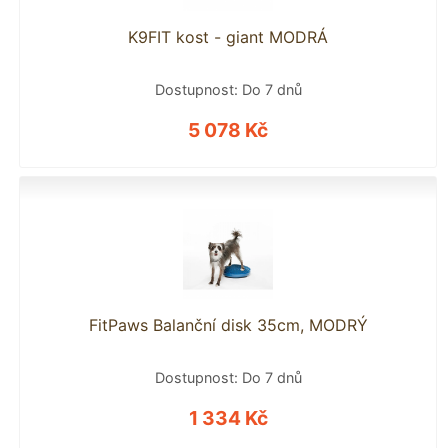
K9FIT kost - giant MODRÁ
Dostupnost: Do 7 dnů
5 078 Kč
FitPaws Balanční disk 35cm, MODRÝ
Dostupnost: Do 7 dnů
1 334 Kč