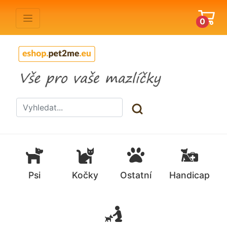
0
Psi
Kočky
Ostatní
Handicap