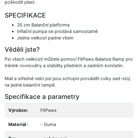
poškodit plast.
SPECIFIKACE
35 cm Balanční platforma
Inflační pumpa se prodává samostatně
Jedna velikost padne všem
Věděli jste?
Psi všech velikostí můžete pomocí FitPaws Balance Ramp pro
trénink rovnováhy a stability předních a zadních končetin.
Malí a středně velcí psi jsou schopni provádět cviky sed-stoj
na jedné balanční rampě.
Specifikace a parametry
Výrobce:
FitPaws
Materiál :
- Guma