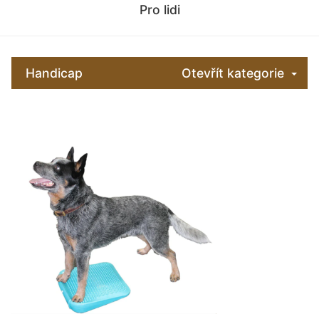
Pro lidi
Handicap
Otevřít kategorie