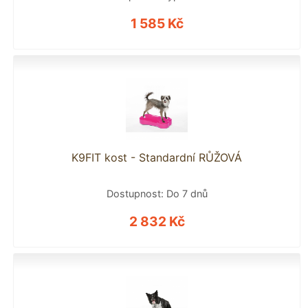
1 585 Kč
K9FIT kost - Standardní RŮŽOVÁ
Dostupnost: Do 7 dnů
2 832 Kč