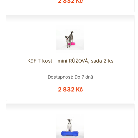
2 832 Kč
K9FIT kost - mini RŮŽOVÁ, sada 2 ks
Dostupnost: Do 7 dnů
2 832 Kč