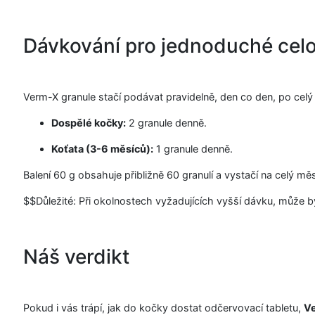
Dávkování pro jednoduché celo
Verm-X granule stačí podávat pravidelně, den co den, po celý 
Dospělé kočky:
2 granule denně.
Koťata (3-6 měsíců):
1 granule denně.
Balení 60 g obsahuje přibližně 60 granulí a vystačí na celý m
$$Důležité: Při okolnostech vyžadujících vyšší dávku, můž
Náš verdikt
Pokud i vás trápí, jak do kočky dostat odčervovací tabletu,
Ve