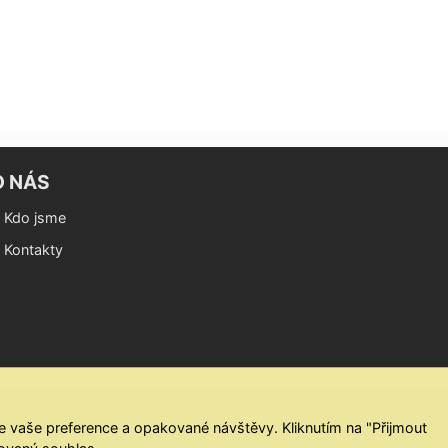
O NÁS
Kdo jsme
Kontakty
 vaše preference a opakované návštěvy. Kliknutím na "Přijmout