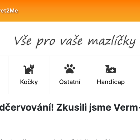
Pet2Me
Kočky
Ostatní
Handicap
dčervování! Zkusili jsme Verm-