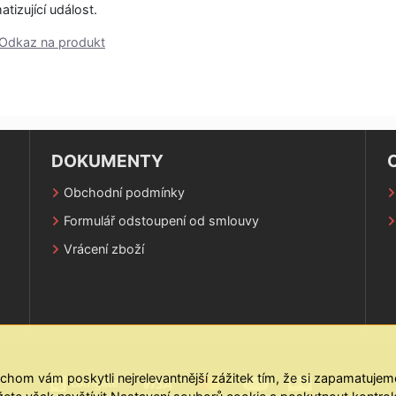
tizující událost.
Odkaz na produkt
DOKUMENTY
Obchodní podmínky
Formulář odstoupení od smlouvy
Vrácení zboží
m vám poskytli nejrelevantnější zážitek tím, že si zapamatujeme