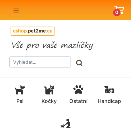
0
Psi
Kočky
Ostatní
Handicap