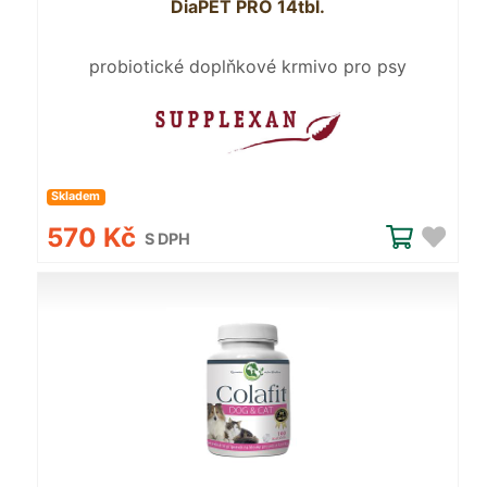
DiaPET PRO 14tbl.
probiotické doplňkové krmivo pro psy
Skladem
570 Kč
S DPH