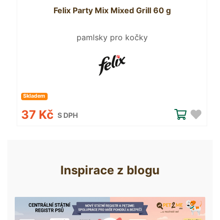
Felix Party Mix Mixed Grill 60 g
pamlsky pro kočky
Skladem
37 Kč
S DPH
Inspirace z blogu