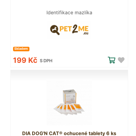
Identifikace mazlíka
Skladem
199 Kč
S DPH
DIA DOG'N CAT® ochucené tablety 6 ks