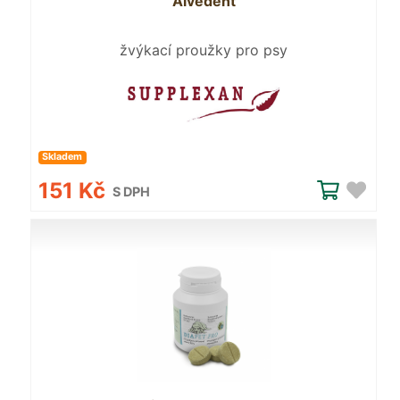
Alvedent
žvýkací proužky pro psy
Skladem
151 Kč
S DPH