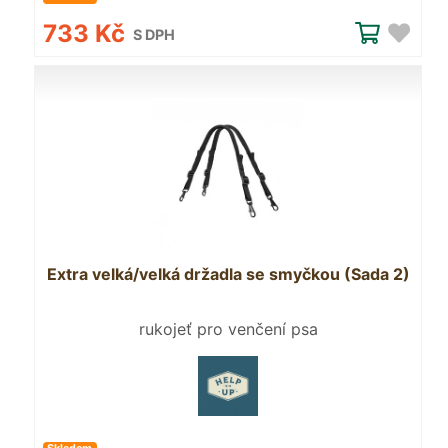
733 Kč
S DPH
Extra velká/velká držadla se smyčkou (Sada 2)
rukojeť pro venčení psa