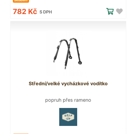
Skladem
782 Kč
S DPH
Střední/velké vycházkové vodítko
popruh přes rameno