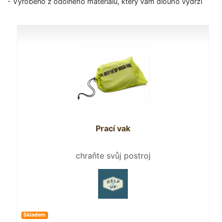
- Vyrobeno z odolného materiálu, který vám dlouho vydrží
Prací vak
chraňte svůj postroj
Skladem