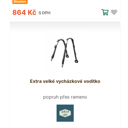
Skladem
864 Kč
S DPH
Extra velké vycházkové vodítko
popruh přes rameno