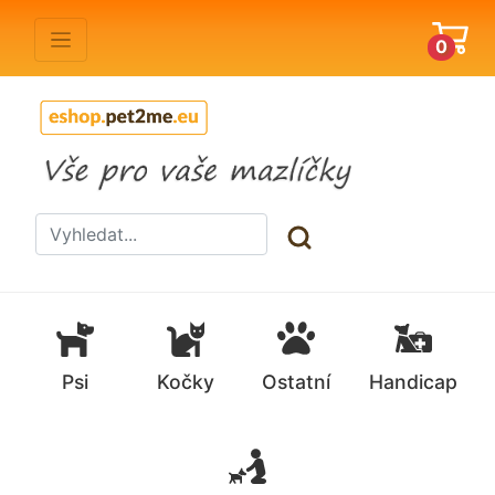
0
Psi
Kočky
Ostatní
Handicap