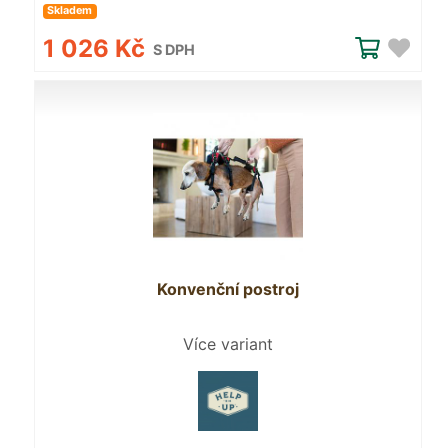
Skladem
1 026 Kč
S DPH
Konvenční postroj
Více variant