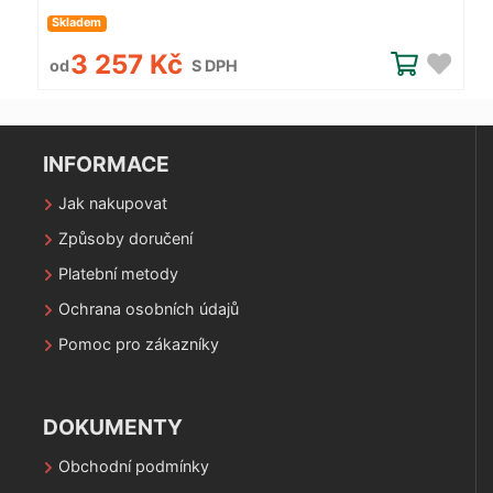
Skladem
3 257 Kč
od
S DPH
INFORMACE
Jak nakupovat
Způsoby doručení
Platební metody
Ochrana osobních údajů
Pomoc pro zákazníky
DOKUMENTY
Obchodní podmínky