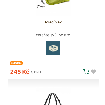
Prací vak
chraňte svůj postroj
Skladem
245 Kč
S DPH