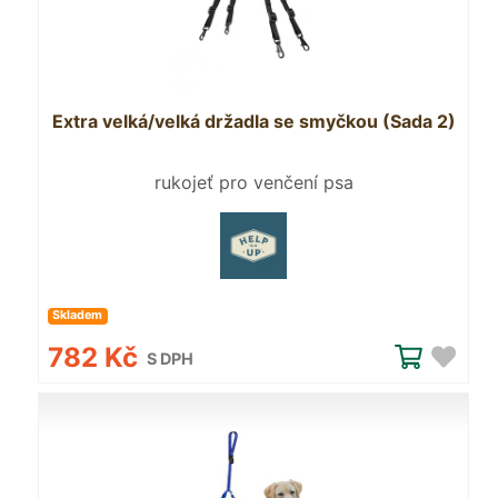
Extra velká/velká držadla se smyčkou (Sada 2)
rukojeť pro venčení psa
Skladem
782 Kč
S DPH