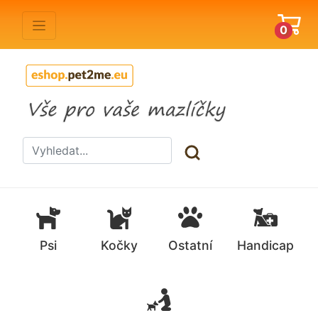
0
Psi
Kočky
Ostatní
Handicap