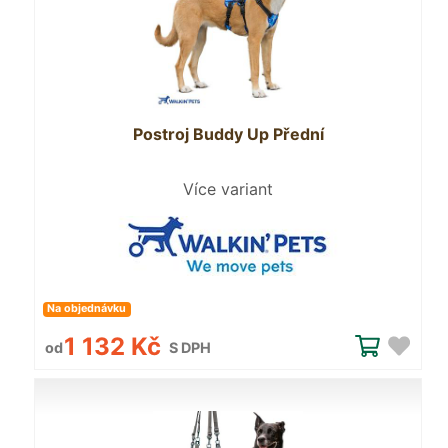
Postroj Buddy Up Přední
Více variant
Na objednávku
1 132 Kč
od
S DPH