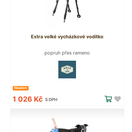
Extra velké vycházkové vodítko
popruh přes rameno
Skladem
1 026 Kč
S DPH