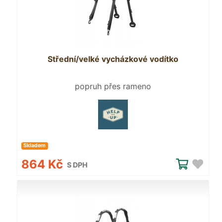
Střední/velké vycházkové vodítko
popruh přes rameno
Skladem
864 Kč
S DPH