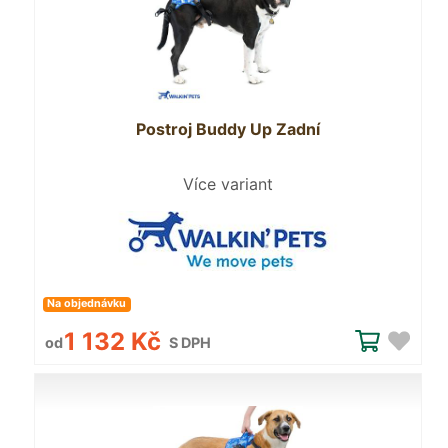
Postroj Buddy Up Zadní
Více variant
Na objednávku
1 132 Kč
od
S DPH