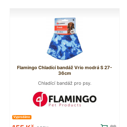
Flamingo Chladící bandáž Vrio modrá S 27-
36cm
Chladící bandáž pro psy.
Vyprodáno