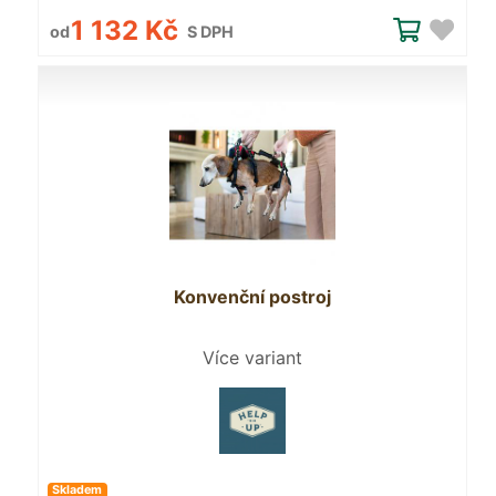
1 132 Kč
od
S DPH
Konvenční postroj
Více variant
Skladem