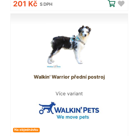
201 Kč
S DPH
Walkin' Warrior přední postroj
Více variant
Na objednávku