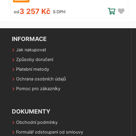
3 257 Kč
od
S DPH
INFORMACE
Jak nakupovat
Způsoby doručení
Platební metody
Ochrana osobních údajů
Pomoc pro zákazníky
DOKUMENTY
Obchodní podmínky
Formulář odstoupení od smlouvy