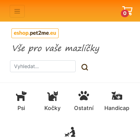
0
Psi
Kočky
Ostatní
Handicap