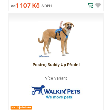
1 107 Kč
od
S DPH
Postroj Buddy Up Přední
Více variant
Na objednávku