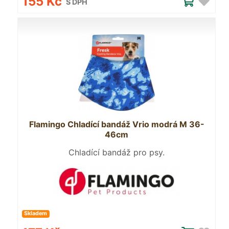
155 Kč
S DPH
Flamingo Chladící bandáž Vrio modrá M 36-
46cm
Chladící bandáž pro psy.
Skladem