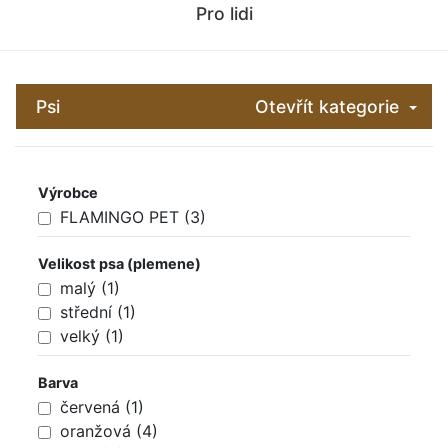
Pro lidi
Psi
Otevřít kategorie
Výrobce
FLAMINGO PET (3)
Velikost psa (plemene)
malý (1)
střední (1)
velký (1)
Barva
červená (1)
oranžová (4)