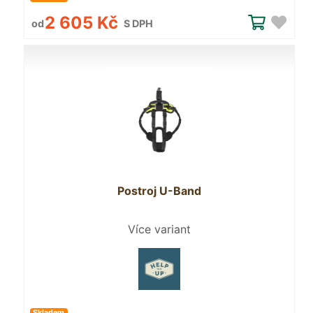
2 605 Kč
od
S DPH
Postroj U-Band
Více variant
Skladem