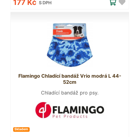
177 Kč
S DPH
Flamingo Chladící bandáž Vrio modrá L 44-
52cm
Chladící bandáž pro psy.
Skladem