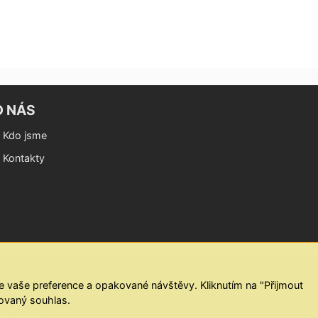
O NÁS
Kdo jsme
Kontakty
 vaše preference a opakované návštěvy. Kliknutím na "Přijmout
lovaný souhlas.
yhrazena