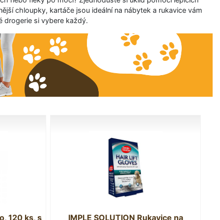
nější chloupky, kartáče jsou ideální na nábytek a rukavice vám
é drogerie si vybere každý.
, 120 ks, s
IMPLE SOLUTION Rukavice na