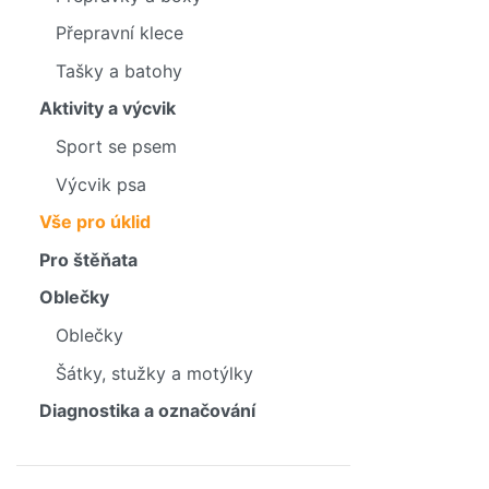
Přepravní klece
Tašky a batohy
Aktivity a výcvik
Sport se psem
Výcvik psa
Vše pro úklid
Pro štěňata
Oblečky
Oblečky
Šátky, stužky a motýlky
Diagnostika a označování