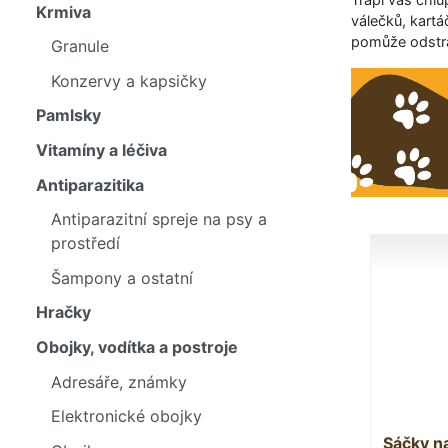
Krmiva
válečků, kartá
pomůže odstran
Granule
Konzervy a kapsičky
Pamlsky
Vitamíny a léčiva
Antiparazitika
Antiparazitní spreje na psy a
prostředí
Šampony a ostatní
Hračky
Obojky, vodítka a postroje
Adresáře, známky
Elektronické obojky
Sáčky n