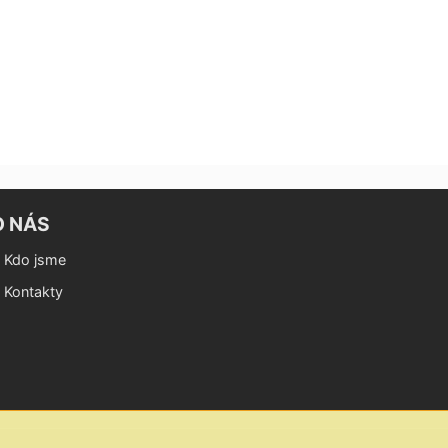
O NÁS
Kdo jsme
Kontakty