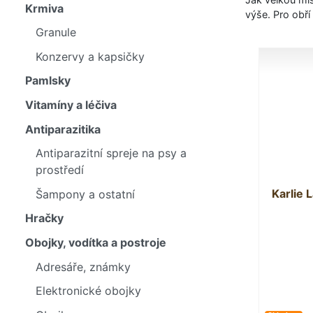
Krmiva
výše. Pro obří
Granule
Konzervy a kapsičky
Pamlsky
Vitamíny a léčiva
Antiparazitika
Antiparazitní spreje na psy a
prostředí
Karlie 
Šampony a ostatní
Hračky
Obojky, vodítka a postroje
Adresáře, známky
Elektronické obojky