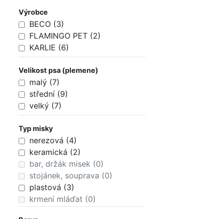
Výrobce
BECO (3)
FLAMINGO PET (2)
KARLIE (6)
Velikost psa (plemene)
malý (7)
střední (9)
velký (7)
Typ misky
nerezová (4)
keramická (2)
bar, držák misek (0)
stojánek, souprava (0)
plastová (3)
krmení mláďat (0)