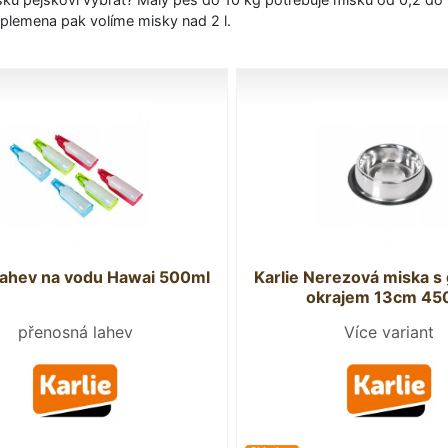
 plemena pak volíme misky nad 2 l.
Lahev na vodu Hawai 500ml
Karlie Nerezová miska 
okrajem 13cm 45
přenosná lahev
Více variant