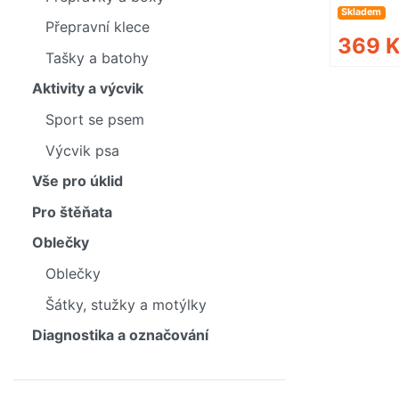
Skladem
Přepravní klece
369 
Tašky a batohy
Aktivity a výcvik
Sport se psem
Výcvik psa
Vše pro úklid
Pro štěňata
Oblečky
Oblečky
Šátky, stužky a motýlky
Diagnostika a označování